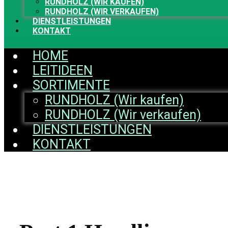
RUNDHOLZ (WIR KAUFEN)
RUNDHOLZ (WIR VERKAUFEN)
DIENSTLEISTUNGEN
KONTAKT
HOME
LEITIDEEN
SORTIMENTE
RUNDHOLZ (Wir kaufen)
RUNDHOLZ (Wir verkaufen)
DIENSTLEISTUNGEN
KONTAKT