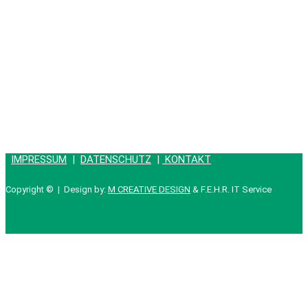
IMPRESSUM
|
DATENSCHUTZ
|
KONTAKT
Copyright © | Design by:
M CREATIVE DESIGN
& F.E.H.R. IT Service