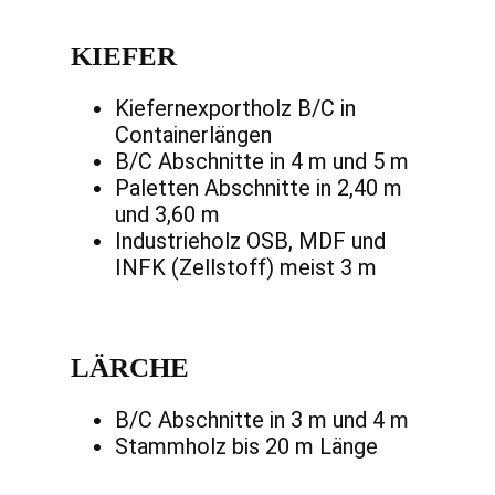
KIEFER
Kiefernexportholz B/C in
Containerlängen
B/C Abschnitte in 4 m und 5 m
Paletten Abschnitte in 2,40 m
und 3,60 m
Industrieholz OSB, MDF und
INFK (Zellstoff) meist 3 m
LÄRCHE
B/C Abschnitte in 3 m und 4 m
Stammholz bis 20 m Länge