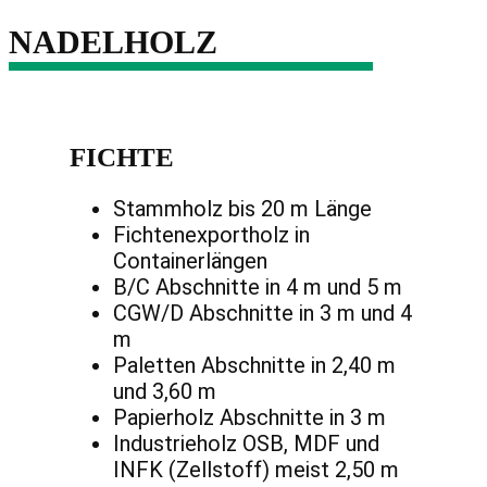
NADELHOLZ
FICHTE
Stammholz bis 20 m Länge
Fichtenexportholz in
Containerlängen
B/C Abschnitte in 4 m und 5 m
CGW/D Abschnitte in 3 m und 4
m
Paletten Abschnitte in 2,40 m
und 3,60 m
Papierholz Abschnitte in 3 m
Industrieholz OSB, MDF und
INFK (Zellstoff) meist 2,50 m