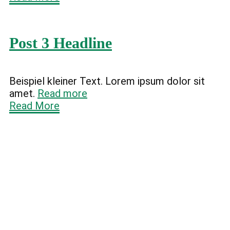
Post 3 Headline
Beispiel kleiner Text. Lorem ipsum dolor sit
amet.
Read more
Read More
IMPRESSUM
|
DATENSCHUTZ
|
KONTAKT
Copyright © | Design by:
M CREATIVE DESIGN