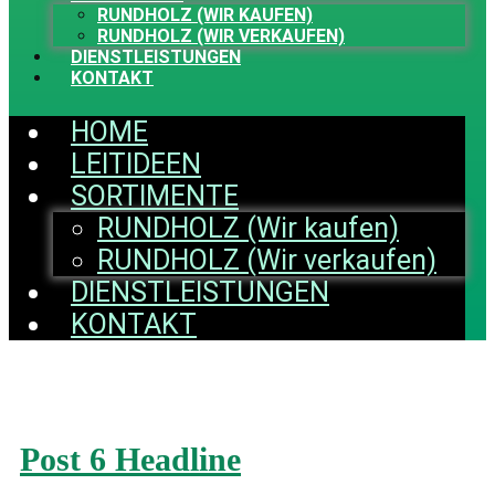
RUNDHOLZ (WIR KAUFEN)
RUNDHOLZ (WIR VERKAUFEN)
DIENSTLEISTUNGEN
KONTAKT
HOME
LEITIDEEN
SORTIMENTE
RUNDHOLZ (Wir kaufen)
RUNDHOLZ (Wir verkaufen)
DIENSTLEISTUNGEN
KONTAKT
Post 6 Headline